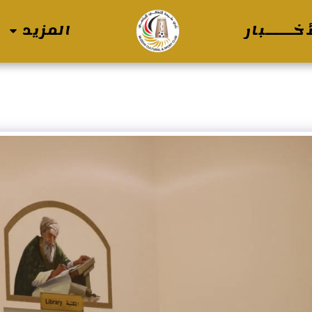
خــــبار
المزيد