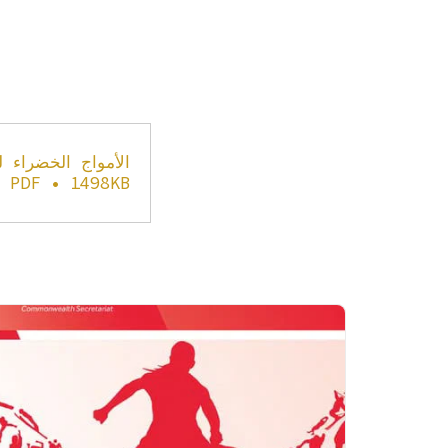
الأمواج الخضراء لل
PDF • 1498KB