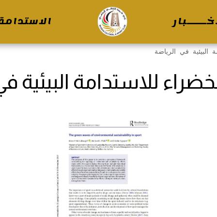
خــــبار
الاستدامة 
ة البيئية في الرياضة
لخضراء للاستدامة البيئية في