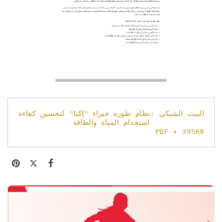
البيت الشبكي :نظام طوره خبراء "إكبا" لتحسين كفاءة
استخدام المياة والطاقة
PDF • 395KB