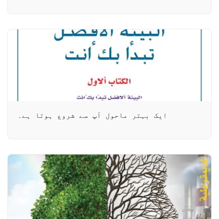
ایک بہتر ماحول آپ سے شروع ہوتا ہے۔