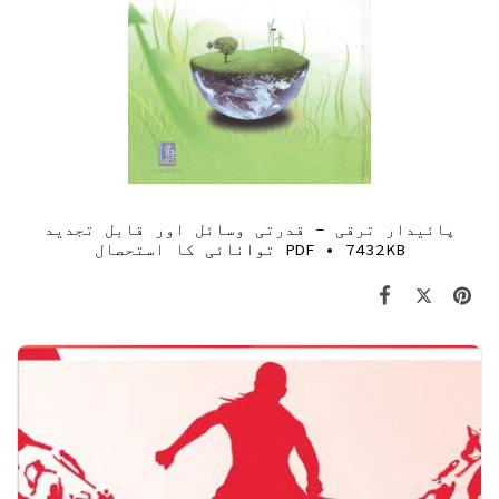
پائیدار ترقی - قدرتی وسائل اور قابل تجدید
PDF • 7432KB
توانائی کا استحصال