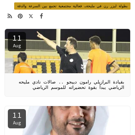
بطولة ليزر رن في مليحة… فعالية مجتمعية تجمع بين السرعة والدقة
11
Aug
بقيادة البرازيلي رامون دييجو .. صالات نادي مليحه
الرياضي يبدأ بقوة تحضيراته للموسم الرياضي
11
Aug