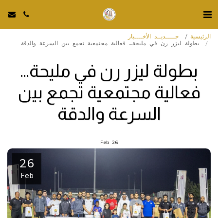
الرئيسية
جـــــديــد الأخــــبار
بطولة ليزر رن في مليحة… فعالية مجتمعية تجمع بين السرعة والدقة
بطولة ليزر رن في مليحة…
فعالية مجتمعية تجمع بين
السرعة والدقة
Feb
26
26
Feb