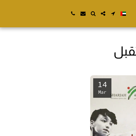
قبل
14
Mar