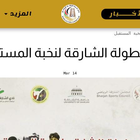
خــــبار
المزيد
خبة المستقبل
طولة الشارقة لنخبة المست
Mar
14