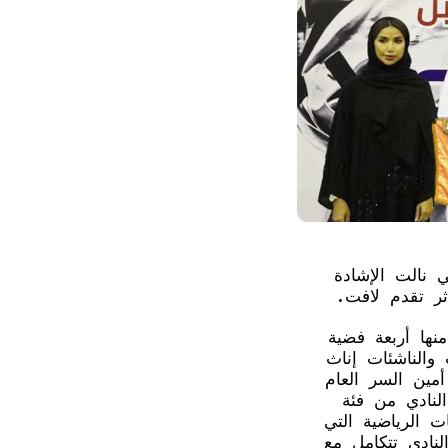
 نالت الإشادة
ثر تقدم لافت.
نها أربعة فضية
والناشئات إناث
مين السر العام
النادي من فئة
ت الرياضية التي
لنادي تتكامل مع