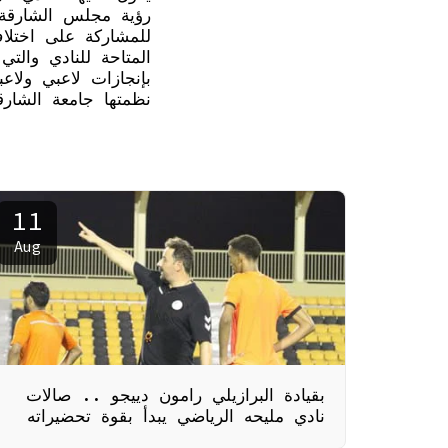
رؤية مجلس الشارقة 
للمشاركة على اختلا
المتاحة للنادي والت
بإنجازات لاعبي ولاع
نظمتها جامعة الشار
11
Aug
بقيادة البرازيلي رامون دييجو .. صالات
نادي مليحه الرياضي يبدأ بقوة تحضيراته
للموسم الرياضي