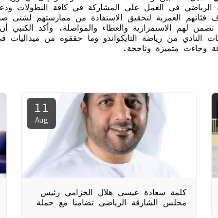
الرياضي في العمل على المشاركة في كافة البطولات ودعم أ
ف فئاتهم العمرية لتحقيق الاستفادة من ممارستهم لشتى صن
ي تضمن لهم الاستمرارية والعطاء والمواصلة. وأكد الكتبي أن
بات النادي من رياضة التايكواندو وما حققوه من ميداليات ف
قة وجاءت متميزة وناجحة.
11
Aug
كلمة سعادة عيسى هلال الحزامي رئيس
مجلس الشارقة الرياضي تضامنا مع حملة
"سلام لبيروت"