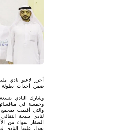
أحرز لاعبو نادي ملي
ضمن أحداث بطولة ال
وشارك النادي بتسعة 
وخمسة في منافساتها 
والتي أقيمت بمجمع 
لنادي مليحة الثقافي
الصغار سواء من الأش
يعول عليها النادي ف