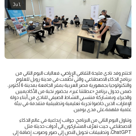
Jul
اختتم وفد نادي مليحة الثقافي الرياضي، فعاليات اليوم الثاني من
برنامج الذكاء الاصطناعي، والتي نُظّمت في مدينة زويل للعلوم
والتكنولوجيا بجمهورية مصر العربية بمقر الجامعة بمدينة 6 أكتوبر،
ضمن جدول برنامج «عطلتنا غير»، بحضور نخبة من الأكاديميين
والخبراء، وبمشاركة منتسبي النشاط الصيفي للنادي من أبناء دولة
الإمارات، الذين خاضوا تجربة تعليمية وتطبيقية متقدمة في بيئة
علمية ملهمة،على مدى يومين.
وتناول اليوم الثاني من البرنامج، جوانب إبداعية في عالم الذكاء
الاصطناعي، حيث تعرّف المشاركون الى أدوات حديثة مثل
ChatGPT، وتطبيقات تحويل النص إلى صور وصوت، إضافة إلى