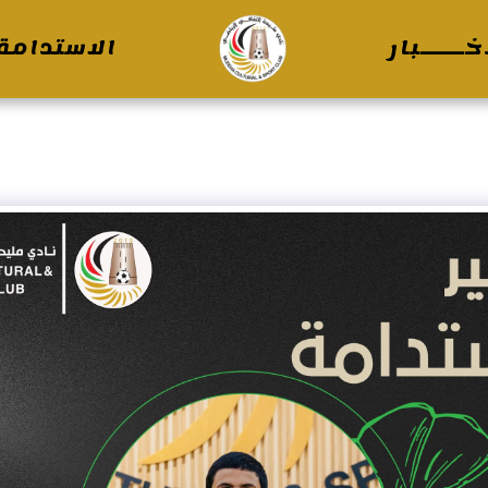
خــــبار
الاستدامة 